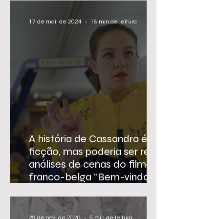
17 de mai. de 2024
18 min de leitura
A história de Cassandra é
ficção, mas poderia ser real:
análises de cenas do filme
franco-belga “Bem-vindos a
bordo”
29 de nov. de 2020
5 min de leitura