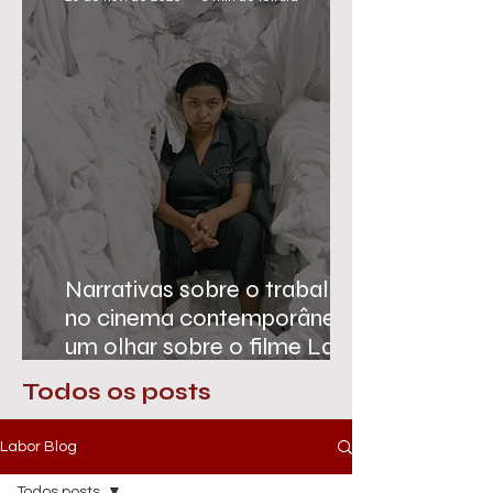
Narrativas sobre o trabalho
no cinema contemporâneo:
um olhar sobre o filme La
Camarista
Todos os posts
Labor Blog
Todos posts