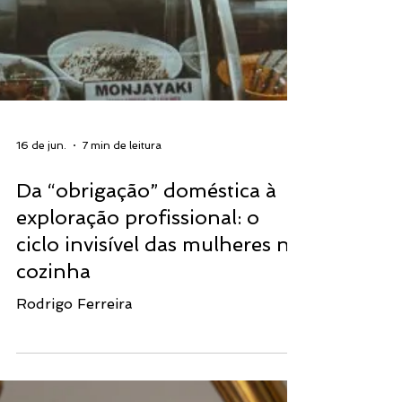
16 de jun.
7 min de leitura
Da “obrigação” doméstica à
exploração profissional: o
ciclo invisível das mulheres na
cozinha
Rodrigo Ferreira