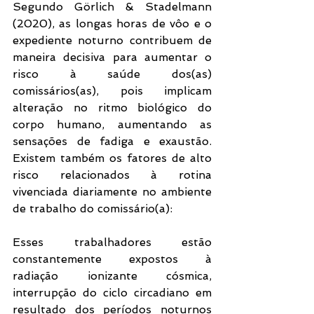
Segundo Görlich & Stadelmann 
(2020), as longas horas de vôo e o 
expediente noturno contribuem de 
maneira decisiva para aumentar o 
risco à saúde dos(as) 
comissários(as), pois implicam 
alteração no ritmo biológico do 
corpo humano, aumentando as 
sensações de fadiga e exaustão. 
Existem também os fatores de alto 
risco relacionados à rotina 
vivenciada diariamente no ambiente 
de trabalho do comissário(a):
Esses trabalhadores estão 
constantemente expostos à 
radiação ionizante cósmica, 
interrupção do ciclo circadiano em 
resultado dos períodos noturnos 