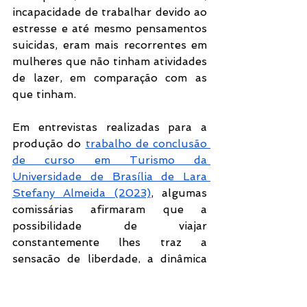
incapacidade de trabalhar devido ao 
estresse e até mesmo pensamentos 
suicidas, eram mais recorrentes em 
mulheres que não tinham atividades 
de lazer, em comparação com as 
que tinham. 
Em entrevistas realizadas para a 
produção do 
trabalho de conclusão 
de curso em Turismo da 
Universidade de Brasília de Lara 
Stefany Almeida (2023)
, algumas 
comissárias afirmaram que a 
possibilidade de viajar 
constantemente lhes traz a 
sensação de liberdade, a dinâmica 
do trabalho para montar escalas e a 
oportunidade de conhecer diversas 