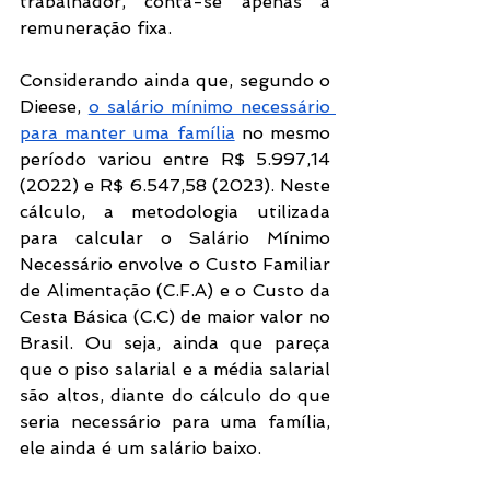
trabalhador, conta-se apenas a 
remuneração fixa. 
Considerando ainda que, segundo o 
Dieese, 
o salário mínimo necessário 
para manter uma família
 no mesmo 
período variou entre R$ 5.997,14 
(2022) e R$ 6.547,58 (2023). Neste 
cálculo, a metodologia utilizada 
para calcular o Salário Mínimo 
Necessário envolve o Custo Familiar 
de Alimentação (C.F.A) e o Custo da 
Cesta Básica (C.C) de maior valor no 
Brasil. Ou seja, ainda que pareça 
que o piso salarial e a média salarial 
são altos, diante do cálculo do que 
seria necessário para uma família, 
ele ainda é um salário baixo. 