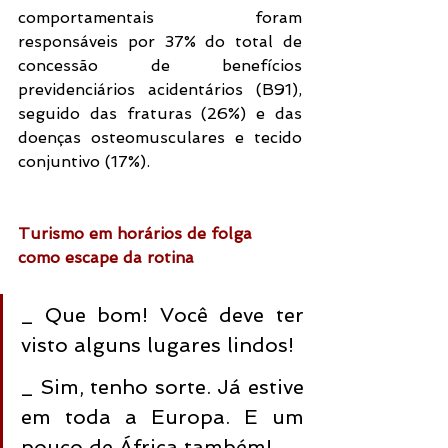
comportamentais foram 
responsáveis por 37% do total de 
concessão de benefícios 
previdenciários acidentários (B91), 
seguido das fraturas (26%) e das 
doenças osteomusculares e tecido 
conjuntivo (17%).
Turismo em horários de folga 
como escape da rotina
_ Que bom! Você deve ter 
visto alguns lugares lindos!
_ Sim, tenho sorte. Já estive 
em toda a Europa. E um 
pouco de África também!