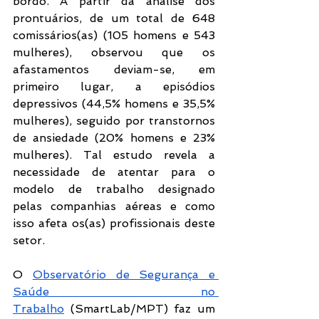
bordo. A partir da análise dos 
prontuários, de um total de 648 
comissários(as) (105 homens e 543 
mulheres), observou que os 
afastamentos deviam-se, em 
primeiro lugar, a episódios 
depressivos (44,5% homens e 35,5% 
mulheres), seguido por transtornos 
de ansiedade (20% homens e 23% 
mulheres). Tal estudo revela a 
necessidade de atentar para o 
modelo de trabalho designado 
pelas companhias aéreas e como 
isso afeta os(as) profissionais deste 
setor.
O 
Observatório de Segurança e 
Saúde no 
Trabalho
 (SmartLab/MPT) faz um 