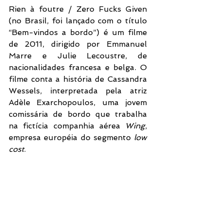
Rien à foutre / Zero Fucks Given 
(no Brasil, foi lançado com o título 
“Bem-vindos a bordo”) é um filme 
de 2011, dirigido por Emmanuel 
Marre e Julie Lecoustre, de 
nacionalidades francesa e belga. O 
filme conta a história de Cassandra 
Wessels, interpretada pela atriz 
Adèle Exarchopoulos, uma jovem 
comissária de bordo que trabalha 
na fictícia companhia aérea 
Wing
, 
empresa européia do segmento 
low 
cost
. 