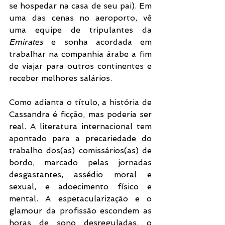
se hospedar na casa de seu pai). Em 
uma das cenas no aeroporto, vê 
uma equipe de tripulantes da 
Emirates 
e sonha acordada em 
trabalhar na companhia árabe a fim 
de viajar para outros continentes e 
receber melhores salários.
Como adianta o título, a história de 
Cassandra é ficção, mas poderia ser 
real. A literatura internacional tem 
apontado para a precariedade do 
trabalho dos(as) comissários(as) de 
bordo, marcado pelas jornadas 
desgastantes, assédio moral e 
sexual, e adoecimento físico e 
mental. A espetacularização e o 
glamour da profissão escondem as 
horas de sono desreguladas, o 