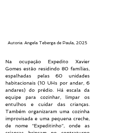
Autoria: Angela Teberga de Paula, 2025
Na ocupação Expedito Xavier 
Gomes estão residindo 80 famílias, 
espalhadas pelas 60 unidades 
habitacionais (10 UHs por andar, 6 
andares) do prédio. Há escala da 
equipe para cozinhar, limpar os 
entulhos e cuidar das crianças. 
Também organizaram uma cozinha 
improvisada e uma pequena creche, 
de nome “Expeditinho”, onde as 
crianças brincam no contraturno 