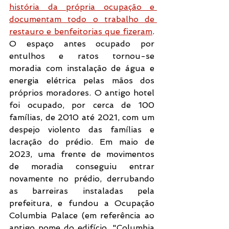
história da própria ocupação e 
documentam todo o trabalho de 
restauro e benfeitorias que fizeram
. 
O espaço antes ocupado por 
entulhos e ratos tornou-se 
moradia com instalação de água e 
energia elétrica pelas mãos dos 
próprios moradores. O antigo hotel 
foi ocupado, por cerca de 100 
famílias, de 2010 até 2021, com um 
despejo violento das famílias e 
lacração do prédio. Em maio de 
2023, uma frente de movimentos 
de moradia conseguiu entrar 
novamente no prédio, derrubando 
as barreiras instaladas pela 
prefeitura, e fundou a Ocupação 
Columbia Palace (em referência ao 
antigo nome do edifício, "Columbia 