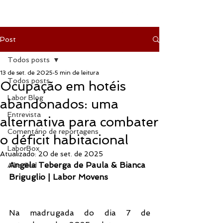
Post
Todos posts
13 de set. de 2025
5 min de leitura
Todos posts
Ocupação em hotéis
Labor Blog
abandonados: uma
Entrevista
alternativa para combater
Comentário de reportagens
o déficit habitacional
LaborBox
Atualizado:
20 de set. de 2025
Angela Teberga de Paula & Bianca 
Alba Sud
Briguglio | Labor Movens
Na madrugada do dia 7 de 