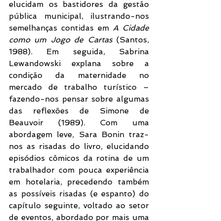
elucidam os bastidores da gestão 
pública municipal, ilustrando-nos 
semelhanças contidas em 
A Cidade 
como um Jogo de Cartas
 (Santos, 
1988). Em seguida, Sabrina 
Lewandowski explana sobre a 
condição da maternidade no 
mercado de trabalho turístico – 
fazendo-nos pensar sobre algumas 
das reflexões de Simone de 
Beauvoir (1989). Com uma 
abordagem leve, Sara Bonin traz-
nos as risadas do livro, elucidando 
episódios cômicos da rotina de um 
trabalhador com pouca experiência 
em hotelaria, precedendo também 
as possíveis risadas (e espanto) do 
capítulo seguinte, voltado ao setor 
de eventos, abordado por mais uma 