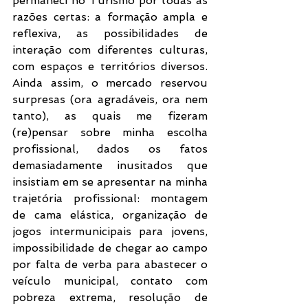
permaneci no Turismo por todas as 
razões certas: a formação ampla e 
reflexiva, as possibilidades de 
interação com diferentes culturas, 
com espaços e territórios diversos. 
Ainda assim, o mercado reservou 
surpresas (ora agradáveis, ora nem 
tanto), as quais me fizeram 
(re)pensar sobre minha escolha 
profissional, dados os fatos 
demasiadamente inusitados que 
insistiam em se apresentar na minha 
trajetória profissional: montagem 
de cama elástica, organização de 
jogos intermunicipais para jovens, 
impossibilidade de chegar ao campo 
por falta de verba para abastecer o 
veículo municipal, contato com 
pobreza extrema, resolução de 