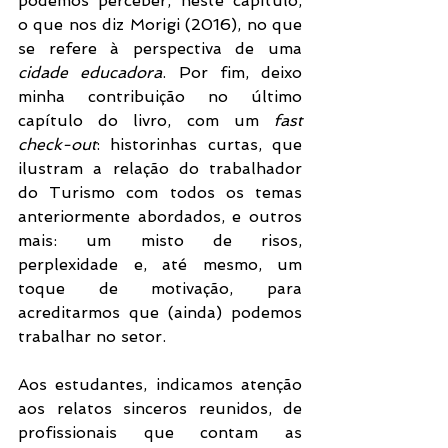
podemos perceber, neste capítulo, 
o que nos diz Morigi (2016), no que 
se refere à perspectiva de uma 
cidade educadora
. Por fim, deixo 
minha contribuição no último 
capítulo do livro, com um 
fast 
check-out
: historinhas curtas, que 
ilustram a relação do trabalhador 
do Turismo com todos os temas 
anteriormente abordados, e outros 
mais: um misto de risos, 
perplexidade e, até mesmo, um 
toque de motivação, para 
acreditarmos que (ainda) podemos 
trabalhar no setor.
Aos estudantes, indicamos atenção 
aos relatos sinceros reunidos, de 
profissionais que contam as 