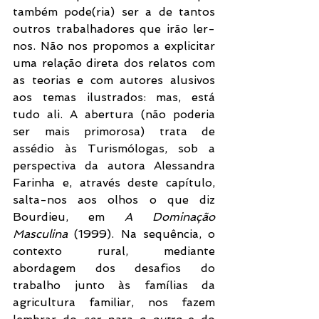
também pode(ria) ser a de tantos 
outros trabalhadores que irão ler-
nos. Não nos propomos a explicitar 
uma relação direta dos relatos com 
as teorias e com autores alusivos 
aos temas ilustrados: mas, está 
tudo ali. A abertura (não poderia 
ser mais primorosa) trata de 
assédio às Turismólogas, sob a 
perspectiva da autora Alessandra 
Farinha e, através deste capítulo, 
salta-nos aos olhos o que diz 
Bourdieu, em 
A Dominação 
Masculina
 (1999). Na sequência, o 
contexto rural, mediante 
abordagem dos desafios do 
trabalho junto às famílias da 
agricultura familiar, nos fazem 