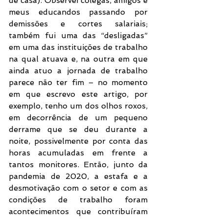
de casa). Observei colegas, amigos e 
meus educandos passando por 
demissões e cortes salariais; 
também fui uma das “desligadas” 
em uma das instituições de trabalho 
na qual atuava e, na outra em que 
ainda atuo a jornada de trabalho 
parece não ter fim – no momento 
em que escrevo este artigo, por 
exemplo, tenho um dos olhos roxos, 
em decorrência de um pequeno 
derrame que se deu durante a 
noite, possivelmente por conta das 
horas acumuladas em frente a 
tantos monitores. Então, junto da 
pandemia de 2020, a estafa e a 
desmotivação com o setor e com as 
condições de trabalho foram 
acontecimentos que contribuíram 