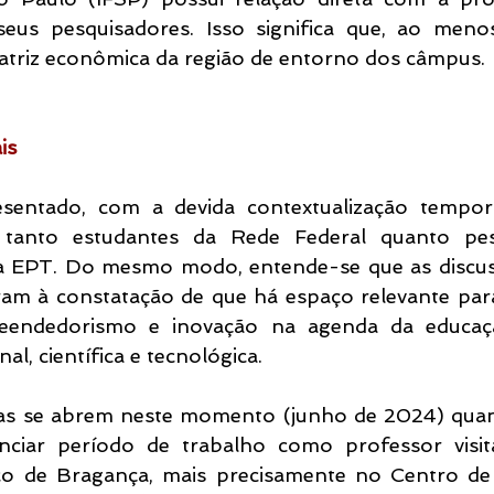
eus pesquisadores. Isso significa que, ao meno
atriz econômica da região de entorno dos câmpus.
is
entado, com a devida contextualização temporal
r tanto estudantes da Rede Federal quanto pesq
 EPT. Do mesmo modo, entende-se que as discuss
ram à constatação de que há espaço relevante par
eendedorismo e inovação na agenda da educaçã
al, científica e tecnológica.
ras se abrem neste momento (junho de 2024) quan
nciar período de trabalho como professor visit
nico de Bragança, mais precisamente no Centro de 