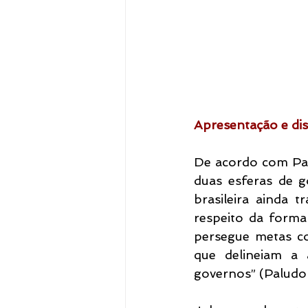
Apresentação e di
De acordo com Palu
duas esferas de g
brasileira ainda t
respeito da forma 
persegue metas col
que delineiam a 
governos” (Paludo 