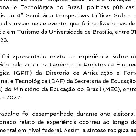
onal e Tecnológica no Brasil: políticas públicas
is do 4º Seminário Perspectivas Críticas Sobre 
 discussão neste evento, que foi realizado nas de
ia em Turismo da Universidade de Brasília, entre 31
23.
 foi apresentado relato de experiência sobre u
vido pelo autor na Gerência de Projetos de Empre
ica (GPIT) da Diretoria de Articulação e Forta
nal e Tecnológica (DAF) da Secretaria de Educação 
) do Ministério da Educação do Brasil (MEC), entr
de 2022.
rabalho foi desempenhado durante ano eleitoral 
nado relato de experiência ocorreu ao longo do
ental em nível federal. Assim, a síntese redigida a