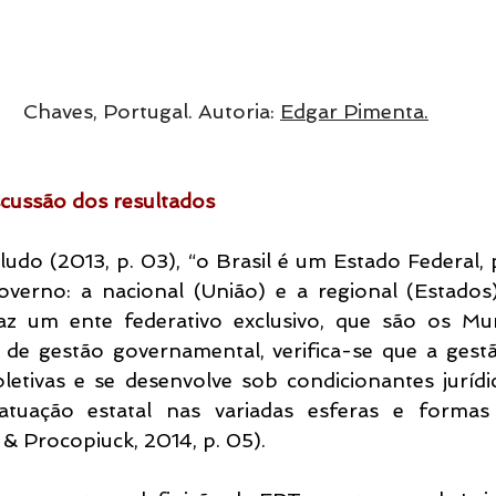
Chaves, Portugal. Autoria: 
Edgar Pimenta.
scussão dos resultados
do (2013, p. 03), “o Brasil é um Estado Federal, p
overno: a nacional (União) e a regional (Estados)
raz um ente federativo exclusivo, que são os Muni
de gestão governamental, verifica-se que a gestão 
etivas e se desenvolve sob condicionantes jurídico
atuação estatal nas variadas esferas e formas
& Procopiuck, 2014, p. 05).