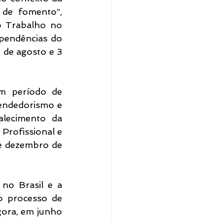
 de fomento”, 
o Trabalho no 
pendências do 
 de agosto e 3 
m período de 
endedorismo e 
lecimento da 
Profissional e 
e dezembro de 
no Brasil e a 
 processo de 
gora, em junho 