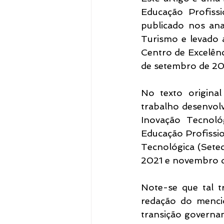
Educação Profissi
publicado nos ana
Turismo e levado a
Centro de Excelênc
de setembro de 20
No texto original
trabalho desenvol
Inovação Tecnológ
Educação Profissio
Tecnológica (Setec
2021 e novembro 
Note-se que tal t
redação do mencio
transição governam