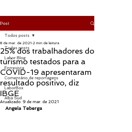
Post
Todos posts
8 de mar. de 2021
2 min de leitura
Todos posts
25% dos trabalhadores do
Labor Blog
turismo testados para a
Entrevista
COVID-19 apresentaram
Comentário de reportagens
resultado positivo, diz
LaborBox
IBGE
Alba Sud
Atualizado:
9 de mar. de 2021
Angela Teberga