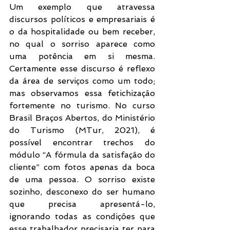
Um exemplo que atravessa 
discursos políticos e empresariais é 
o da hospitalidade ou bem receber, 
no qual o sorriso aparece como 
uma potência em si mesma. 
Certamente esse discurso é reflexo 
da área de serviços como um todo; 
mas observamos essa fetichização 
fortemente no turismo. No curso 
Brasil Braços Abertos, do Ministério 
do Turismo (MTur, 2021), é 
possível encontrar trechos do 
módulo “A fórmula da satisfação do 
cliente” com fotos apenas da boca 
de uma pessoa. O sorriso existe 
sozinho, desconexo do ser humano 
que precisa apresentá-lo, 
ignorando todas as condições que 
esse trabalhador precisaria ter para 