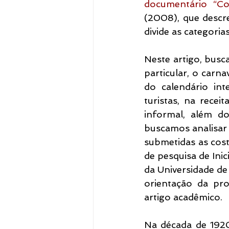
documentário “Co
(2008), que descr
divide as categoria
Neste artigo, bus
particular, o carn
do calendário int
turistas, na rece
informal, além do
buscamos analisar e
submetidas as cost
de pesquisa de Ini
da Universidade de 
orientação da pro
artigo acadêmico. 
Na década de 1920