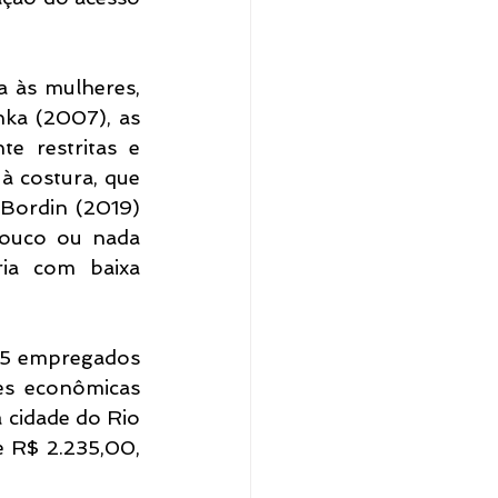
a às mulheres, 
ka (2007), as 
e restritas e 
 costura, que 
Bordin (2019) 
pouco ou nada 
ia com baixa 
25 empregados 
es econômicas 
 cidade do Rio 
 R$ 2.235,00, 