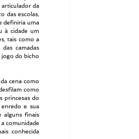
articulador da 
 das escolas, 
 definiria uma 
u à cidade um 
, tais como a 
 das camadas 
 jogo do bicho 
 da cena como 
desfilam como 
s princesas do 
 enredo e sua 
 alguns finais 
a a comunidade 
ais conhecida 