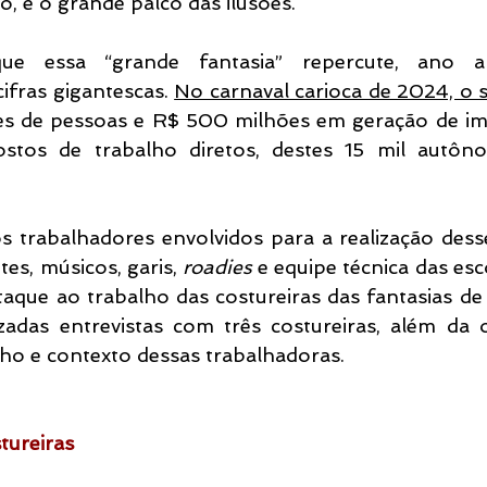
é o grande palco das ilusões.
e essa “grande fantasia” repercute, ano a
fras gigantescas. 
No carnaval carioca de 2024, o s
es de pessoas e R$ 500 milhões em geração de im
stos de trabalho diretos, destes 15 mil autôno
s trabalhadores envolvidos para a realização dess
es, músicos, garis, 
roadies
 e equipe técnica das esc
aque ao trabalho das costureiras das fantasias de 
izadas entrevistas com três costureiras, além da 
ho e contexto dessas trabalhadoras.
tureiras