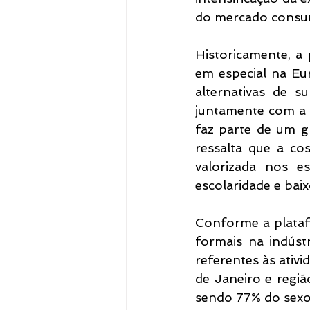
do mercado consu
Historicamente, a p
em especial na Eu
alternativas de su
juntamente com a 
faz parte de um g
ressalta que a co
valorizada nos e
escolaridade e baix
Conforme a plataf
formais na indúst
referentes às ativi
de Janeiro e regiã
sendo 77% do sexo