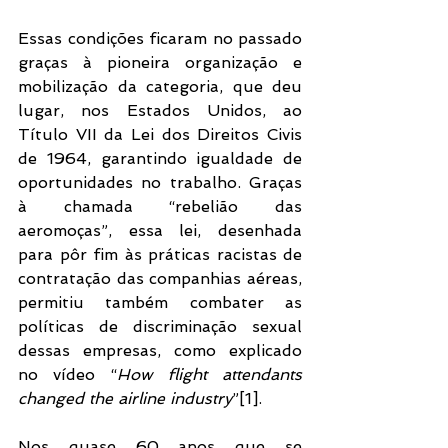
Essas condições ficaram no passado 
graças à pioneira organização e 
mobilização da categoria, que deu 
lugar, nos Estados Unidos, ao 
Título VII da Lei dos Direitos Civis 
de 1964, garantindo igualdade de 
oportunidades no trabalho. Graças 
à chamada “rebelião das 
aeromoças”, essa lei, desenhada 
para pôr fim às práticas racistas de 
contratação das companhias aéreas, 
permitiu também combater as 
políticas de discriminação sexual 
dessas empresas, como explicado 
no vídeo “
How flight attendants 
changed the airline industry
”[1]. 
Nos quase 60 anos que se 