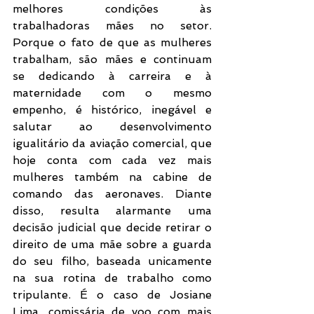
melhores condições às 
trabalhadoras mães no setor. 
Porque o fato de que as mulheres 
trabalham, são mães e continuam 
se dedicando à carreira e à 
maternidade com o mesmo 
empenho, é histórico, inegável e 
salutar ao desenvolvimento 
igualitário da aviação comercial, que 
hoje conta com cada vez mais 
mulheres também na cabine de 
comando das aeronaves. Diante 
disso, resulta alarmante uma 
decisão judicial que decide retirar o 
direito de uma mãe sobre a guarda 
do seu filho, baseada unicamente 
na sua rotina de trabalho como 
tripulante. É o caso de Josiane 
Lima, comissária de voo com mais 