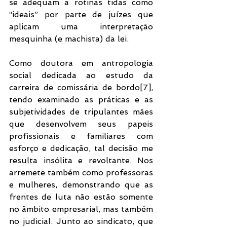
se adequam a rotinas tidas como 
“ideais” por parte de juízes que 
aplicam uma interpretação 
mesquinha (e machista) da lei.
Como doutora em antropologia 
social dedicada ao estudo da 
carreira de comissária de bordo[7], 
tendo examinado as práticas e as 
subjetividades de tripulantes mães 
que desenvolvem seus papeis 
profissionais e familiares com 
esforço e dedicação, tal decisão me 
resulta insólita e revoltante. Nos 
arremete também como professoras 
e mulheres, demonstrando que as 
frentes de luta não estão somente 
no âmbito empresarial, mas também 
no judicial. Junto ao sindicato, que 