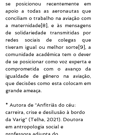
se posicionou recentemente em 
apoio a todas as aeronautas que 
conciliam o trabalho na aviação com 
a maternidade[8], e às mensagens 
de solidariedade transmitidas por 
redes sociais de colegas que 
tiveram igual ou melhor sorte[9], a 
comunidade acadêmica tem o dever 
de se posicionar como voz experta e 
comprometida com o avanço da 
igualdade de gênero na aviação, 
que decisões como esta colocam em 
grande ameaça.  
* Autora de “Anfitriãs do céu: 
carreira, crise e desilusão à bordo 
da Varig” (Telha, 2021). Doutora 
em antropologia social e 
professora adjunta do 