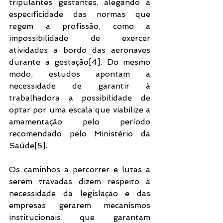
tripulantes gestantes, alegando a 
especificidade das normas que 
regem a profissão, como a 
impossibilidade de exercer 
atividades a bordo das aeronaves 
durante a gestação[4]. Do mesmo 
modo, estudos apontam a 
necessidade de garantir à 
trabalhadora a possibilidade de 
optar por uma escala que viabilize a 
amamentação pelo período 
recomendado pelo Ministério da 
Saúde[5].
Os caminhos a percorrer e lutas a 
serem travadas dizem respeito à 
necessidade da legislação e das 
empresas gerarem mecanismos 
institucionais que garantam 