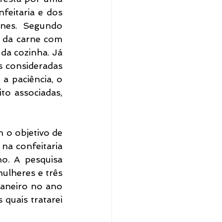
eitaria e dos 
nes. Segundo 
e da carne com 
da cozinha. Já 
 consideradas 
a paciência, o 
o associadas, 
 o objetivo de 
na confeitaria 
o. A pesquisa 
ulheres e três 
aneiro no ano 
quais tratarei 