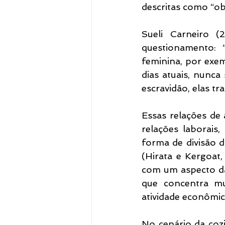
descritas como “ob
Sueli Carneiro (
questionamento: 
feminina, por exem
dias atuais, nunca
escravidão, elas t
Essas relações de 
relações laborais,
forma de divisão d
(Hirata e Kergoat,
com um aspecto da 
que concentra mu
atividade econômic
No cenário da cozi