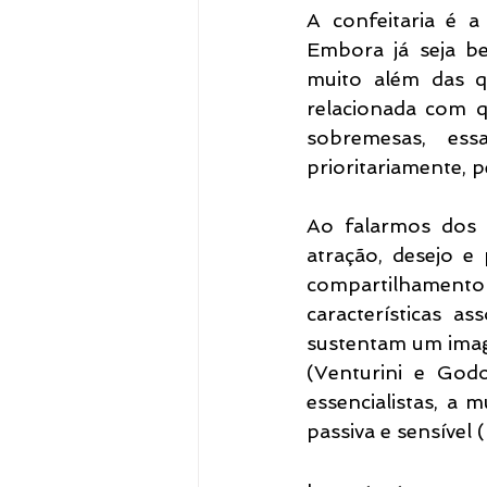
A confeitaria é a
Embora já seja b
muito além das qu
relacionada com q
sobremesas, ess
prioritariamente, p
Ao falarmos dos s
atração, desejo e
compartilhamento e 
características a
sustentam um imag
(Venturini e Godo
essencialistas, a 
passiva e sensível 