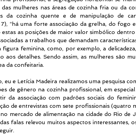
 das mulheres nas áreas de cozinha fria ou da conf
s da cozinha quente e de manipulação de car
. 7), “há uma forte associação da grelha, do fogo 
estas as posições de maior valor simbólico dentro 
sociadas a trabalhos que demandam características
 figura feminina, como, por exemplo, a delicadeza, 
o aos detalhes. Sendo assim, as mulheres são muit
ea da confeitaria.
, eu e Letícia Madeira realizamos uma pesquisa com
ões de gênero na cozinha profissional, em especial 
rtir da associação com padrões sociais do feminin
ação de entrevistas com sete profissionais (quatro m
no mercado de alimentação na cidade do Rio de J
das falas relevou muitos aspectos interessantes, os 
eguir.