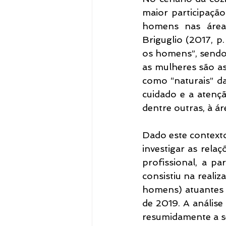
maior participação
homens nas área
Briguglio (2017, p
os homens”, sendo 
as mulheres são as
como “naturais” da
cuidado e a atençã
dentre outras, à ár
Dado este contexto
investigar as relaç
profissional, a pa
consistiu na realiz
homens) atuantes 
de 2019. A análise 
resumidamente a s