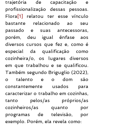
trajetória de capacitação e 
profissionalização dessas pessoas. 
Flora
[1]
 relatou ter esse vínculo 
bastante relacionado ao seu 
passado e suas antecessoras, 
porém, deu igual ênfase aos 
diversos cursos que fez e, como é 
especial da qualificação como 
cozinheira/o, os lugares diversos 
em que trabalhou e se qualificou. 
Também segundo Briguglio (2022), 
o talento e o dom são 
constantemente usados para 
caracterizar o trabalho em cozinhas, 
tanto pelos/as próprios/as 
cozinheiros/as quanto por 
programas de televisão, por 
exemplo. Porém, ela revela como: 