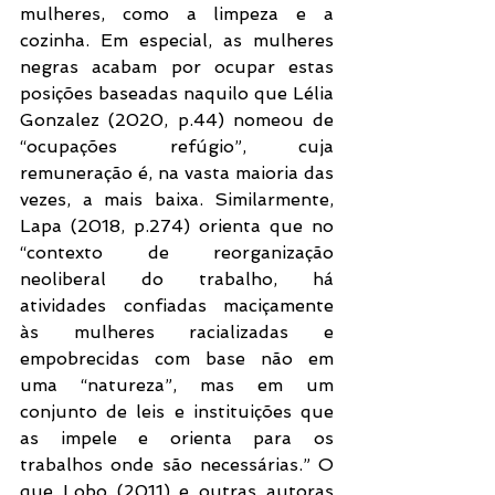
mulheres, como a limpeza e a 
cozinha. Em especial, as mulheres 
negras acabam por ocupar estas 
posições baseadas naquilo que Lélia 
Gonzalez (2020, p.44) nomeou de 
“ocupações refúgio”, cuja 
remuneração é, na vasta maioria das 
vezes, a mais baixa. Similarmente, 
Lapa (2018, p.274) orienta que no 
“contexto de reorganização 
neoliberal do trabalho, há 
atividades confiadas maciçamente 
às mulheres racializadas e 
empobrecidas com base não em 
uma “natureza”, mas em um 
conjunto de leis e instituições que 
as impele e orienta para os 
trabalhos onde são necessárias.” O 
que Lobo (2011) e outras autoras 