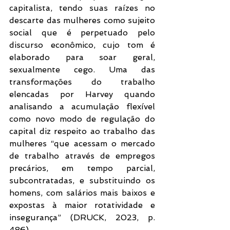
capitalista, tendo suas raízes no 
descarte das mulheres como sujeito 
social que é perpetuado pelo 
discurso econômico, cujo tom é 
elaborado para soar geral, 
sexualmente cego. Uma das 
transformações do trabalho 
elencadas por Harvey quando 
analisando a acumulação flexível 
como novo modo de regulação do 
capital diz respeito ao trabalho das 
mulheres “que acessam o mercado 
de trabalho através de empregos 
precários, em tempo parcial, 
subcontratadas, e substituindo os 
homens, com salários mais baixos e 
expostas à maior rotatividade e 
insegurança” (DRUCK, 2023, p. 
486).