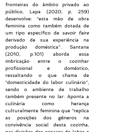
fronteiras do âmbito privado ao 
público, Lapa (2020, p. 259) 
desenvolve: “esta mão de obra 
feminina como também dotada de 
um tipo específico de 
savoir faire 
derivado de sua experiência na 
produção doméstica”. Santana 
(2010, p.101) aborda essa 
imbricação entre o cozinhar 
profissional e doméstico, 
ressaltando o que chama de 
“domesticidade do labor culinário”, 
sendo o ambiente de trabalho 
também presente no lar. Aponta a 
culinária como herança 
culturalmente feminina que “replica 
as posições dos gêneros na 
convivência social desta cozinha, 
nas divisões dos espaços de labor e 