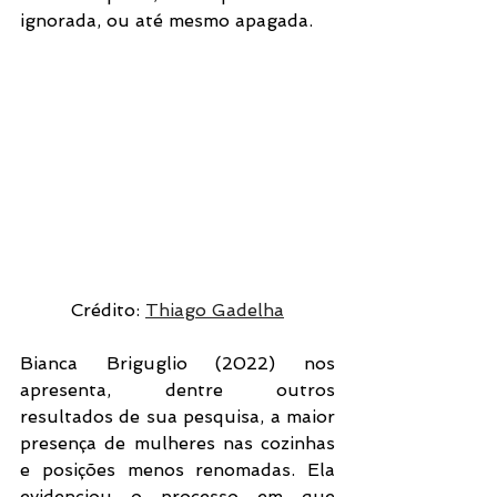
ignorada, ou até mesmo apagada.
Crédito: 
Thiago Gadelha
Bianca Briguglio (2022) nos 
apresenta, dentre outros 
resultados de sua pesquisa, a maior 
presença de mulheres nas cozinhas 
e posições menos renomadas. Ela 
evidenciou o processo em que 