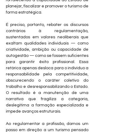
fortalecendo a capacidade do Estado de 
planejar, fiscalizar e promover o turismo de 
forma estratégica.
É preciso, portanto, rebater os discursos 
contrários à regulamentação, 
sustentados em valores neoliberais que 
exaltam qualidades individuais — como 
criatividade, ambição ou capacidade de 
autogestão — como se fossem suficientes 
para garantir êxito profissional. Essa 
retórica apenas desloca para o indivíduo a 
responsabilidade pela competitividade, 
obscurecendo o caráter coletivo do 
trabalho e desresponsabilizando o Estado. 
O resultado é a manutenção de uma 
narrativa que fragiliza a categoria, 
deslegitima a formação especializada e 
impede avanços estruturais.
Ao regulamentar a profissão, damos um 
passo em direção a um turismo pensado 