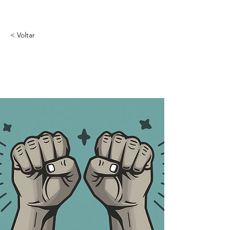
< Voltar
Nota no Dia Mundial
do Turismo