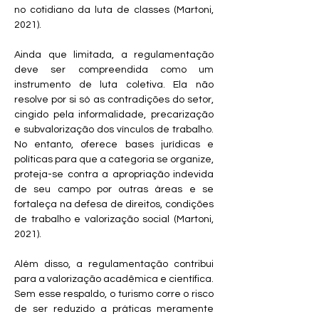
no cotidiano da luta de classes (Martoni, 
2021).
Ainda que limitada, a regulamentação 
deve ser compreendida como um 
instrumento de luta coletiva. Ela não 
resolve por si só as contradições do setor, 
cingido pela informalidade, precarização 
e subvalorização dos vínculos de trabalho. 
No entanto, oferece bases jurídicas e 
políticas para que a categoria se organize, 
proteja-se contra a apropriação indevida 
de seu campo por outras áreas e se 
fortaleça na defesa de direitos, condições 
de trabalho e valorização social (Martoni, 
2021).
Além disso, a regulamentação contribui 
para a valorização acadêmica e científica. 
Sem esse respaldo, o turismo corre o risco 
de ser reduzido a práticas meramente 