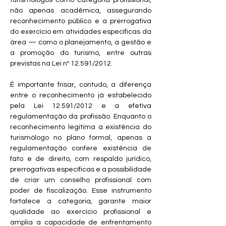
turismólogos como categoria profissional, 
não apenas acadêmica, assegurando 
reconhecimento público e a prerrogativa 
do exercício em atividades específicas da 
área — como o planejamento, a gestão e 
a promoção do turismo, entre outras 
previstas na Lei nº 12.591/2012.
É importante frisar, contudo, a diferença 
entre o reconhecimento já estabelecido 
pela Lei 12.591/2012 e a efetiva 
regulamentação da profissão. Enquanto o 
reconhecimento legitima a existência do 
turismólogo no plano formal, apenas a 
regulamentação confere existência de 
fato e de direito, com respaldo jurídico, 
prerrogativas específicas e a possibilidade 
de criar um conselho profissional com 
poder de fiscalização. Esse instrumento 
fortalece a categoria, garante maior 
qualidade ao exercício profissional e 
amplia a capacidade de enfrentamento 